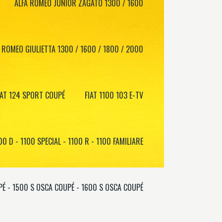
ALFA ROMEO JUNIOR ZAGATO 1300 / 1600
 ROMEO GIULIETTA 1300 / 1600 / 1800 / 2000
IAT 124 SPORT COUPÉ
FIAT 1100 103 E-TV
00 D - 1100 SPECIAL - 1100 R - 1100 FAMILIARE
PÉ - 1500 S OSCA COUPÉ - 1600 S OSCA COUPÉ