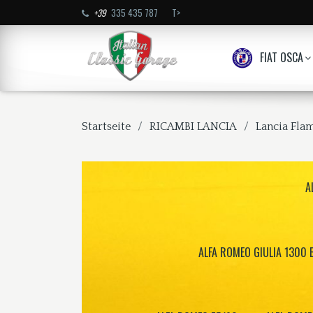
+39
335 435 787
T>
FIAT OSCA
Startseite
RICAMBI LANCIA
Lancia Fla
A
ALFA ROMEO GIULIA 1300 B