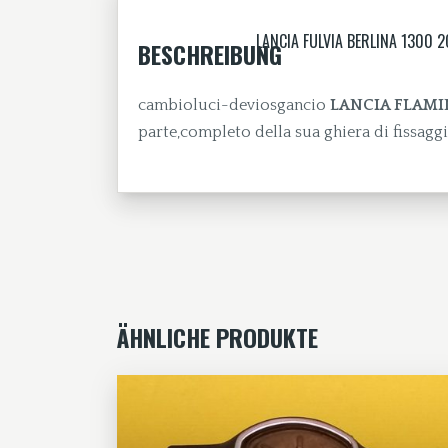
LANCIA FULVIA BERLINA 1300 2C
BESCHREIBUNG
cambioluci-deviosgancio
LANCIA FLAMINIA
parte,completo della sua ghiera di fissaggi
ÄHNLICHE PRODUKTE