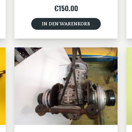
€
150.00
IN DEN WARENKORB