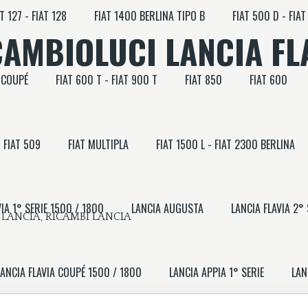
AT 127 - FIAT 128
FIAT 1400 BERLINA TIPO B
FIAT 500 D - FIAT
AMBIOLUCI LANCIA FLA
 COUPÉ
FIAT 600 T - FIAT 900 T
FIAT 850
FIAT 600
FIAT 509
FIAT MULTIPLA
FIAT 1500 L - FIAT 2300 BERLINA
IA 1° SERIE 1500 / 1800
LANCIA AUGUSTA
LANCIA FLAVIA 2°
i LANCIA
,
RICAMBI LANCIA
LANCIA FLAVIA COUPÉ 1500 / 1800
LANCIA APPIA 1° SERIE
LAN